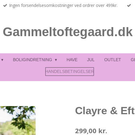
Ingen forsendelsesomkostninger ved ordrer over 499kr.
Gammeltoftegaard.dk
BOLIGINDRETNING
HAVE
JUL
OUTLET
G
HANDELSBETINGELSER
Clayre & Ef
299,00 kr.