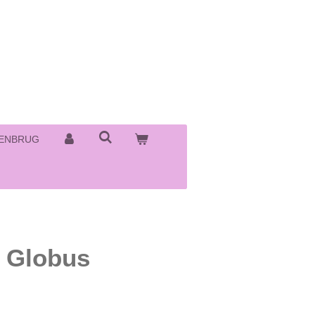
ENBRUG
t Globus