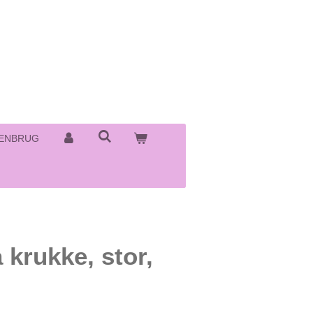
ENBRUG
 krukke, stor,