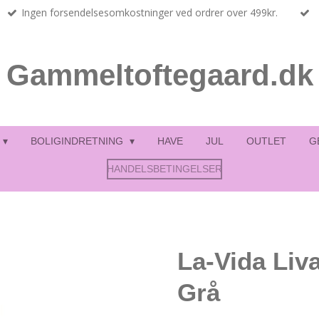
Ingen forsendelsesomkostninger ved ordrer over 499kr.
Gammeltoftegaard.dk
BOLIGINDRETNING
HAVE
JUL
OUTLET
G
HANDELSBETINGELSER
La-Vida Liva
Grå