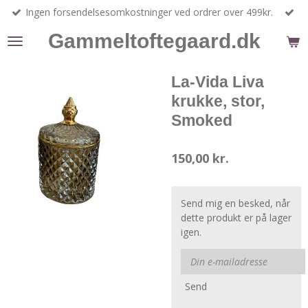
Ingen forsendelsesomkostninger ved ordrer over 499kr.
Spring
til
Gammeltoftegaard.dk
hovedindhold
La-Vida Liva
krukke, stor,
Smoked
150,00 kr.
Send mig en besked, når
dette produkt er på lager
igen.
Send