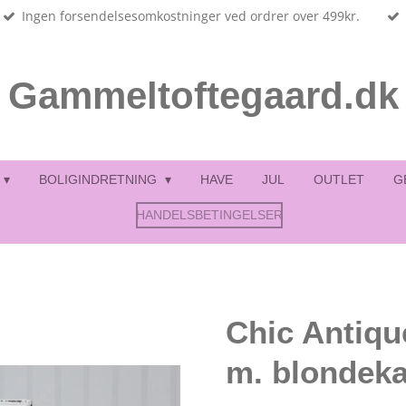
Ingen forsendelsesomkostninger ved ordrer over 499kr.
Gammeltoftegaard.dk
BOLIGINDRETNING
HAVE
JUL
OUTLET
G
HANDELSBETINGELSER
Chic Antiq
m. blondeka