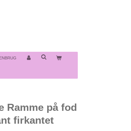
ENBRUG
ue Ramme på fod
nt firkantet